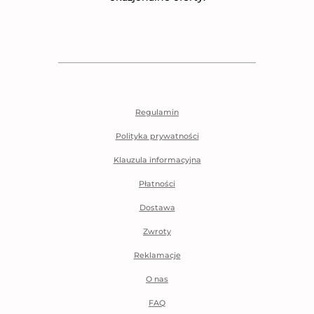
Regulamin
Polityka prywatności
Klauzula informacyjna
Płatności
Dostawa
Zwroty
Reklamacje
O nas
FAQ