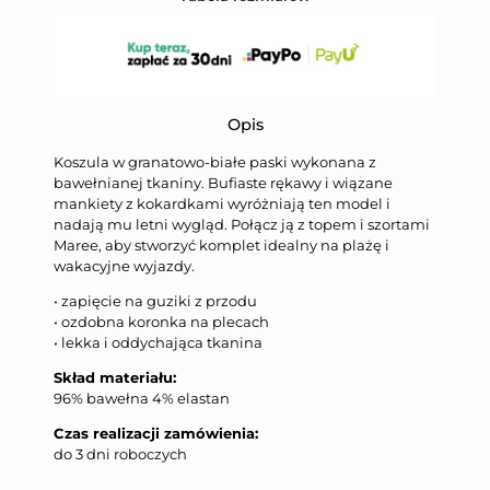
Opis
Koszula w granatowo-białe paski wykonana z
bawełnianej tkaniny. Bufiaste rękawy i wiązane
mankiety z kokardkami wyróżniają ten model i
nadają mu letni wygląd. Połącz ją z topem i szortami
Maree, aby stworzyć komplet idealny na plażę i
wakacyjne wyjazdy.
• zapięcie na guziki z przodu
• ozdobna koronka na plecach
• lekka i oddychająca tkanina
Skład materiału:
96% bawełna 4% elastan
Czas realizacji zamówienia:
do 3 dni roboczych