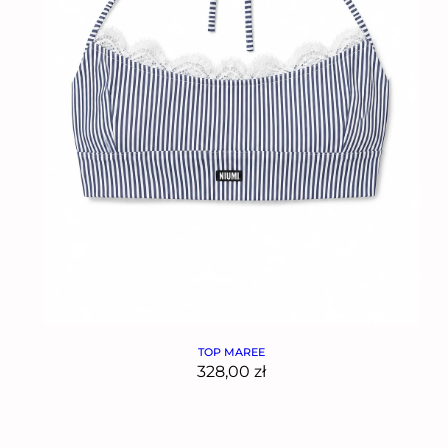
TOP MAREE
328,00
zł