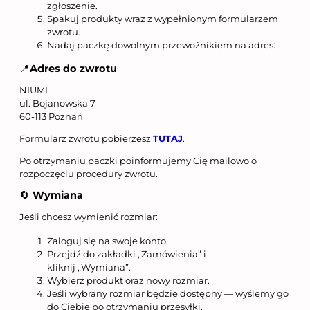
zgłoszenie.
Spakuj produkty wraz z wypełnionym formularzem
zwrotu.
Nadaj paczkę dowolnym przewoźnikiem na adres:
📍
Adres do zwrotu
NIUMI
ul. Bojanowska 7
60-113 Poznań
Formularz zwrotu pobierzesz
TUTAJ
.
Po otrzymaniu paczki poinformujemy Cię mailowo o
rozpoczęciu procedury zwrotu.
🔄
Wymiana
Jeśli chcesz wymienić rozmiar:
Zaloguj się na swoje konto.
Przejdź do zakładki „Zamówienia” i
kliknij „Wymiana”.
Wybierz produkt oraz nowy rozmiar.
Jeśli wybrany rozmiar będzie dostępny — wyślemy go
do Ciebie po otrzymaniu przesyłki.