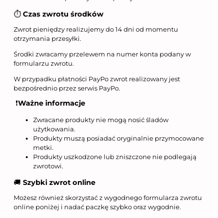
⏱
Czas zwrotu środków
Zwrot pieniędzy realizujemy do 14 dni od momentu
otrzymania przesyłki.
Środki zwracamy przelewem na numer konta podany w
formularzu zwrotu.
W przypadku płatności PayPo zwrot realizowany jest
bezpośrednio przez serwis PayPo.
❗
Ważne informacje
Zwracane produkty nie mogą nosić śladów
użytkowania.
Produkty muszą posiadać oryginalnie przymocowane
metki.
Produkty uszkodzone lub zniszczone nie podlegają
zwrotowi.
🚚
Szybki zwrot online
Możesz również skorzystać z wygodnego formularza zwrotu
online poniżej i nadać paczkę szybko oraz wygodnie.