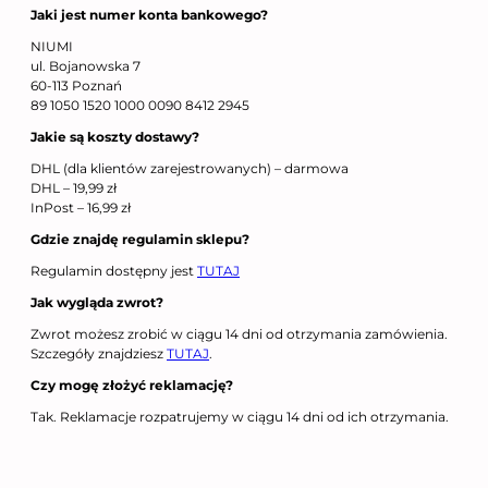
Jaki jest numer konta bankowego
?
NIUMI
ul. Bojanowska 7
60-113 Poznań
89 1050 1520 1000 0090 8412 2945
Jakie są koszty dostawy?
DHL (dla klientów zarejestrowanych) – darmowa
DHL – 19,99 zł
InPost – 16,99 zł
Gdzie znajdę regulamin sklepu?
Regulamin dostępny jest
TUTAJ
Jak wygląda zwrot?
Zwrot możesz zrobić w ciągu 14 dni od otrzymania zamówienia.
Szczegóły znajdziesz
TUTAJ
.
Czy mogę złożyć reklamację?
Tak. Reklamacje rozpatrujemy w ciągu 14 dni od ich otrzymania.