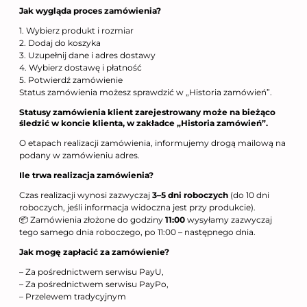
Jak wygląda proces zamówienia?
1. Wybierz produkt i rozmiar
2. Dodaj do koszyka
3. Uzupełnij dane i adres dostawy
4. Wybierz dostawę i płatność
5. Potwierdź zamówienie
Status zamówienia możesz sprawdzić w „Historia zamówień”.
Statusy zamówienia klient zarejestrowany może na bieżąco
śledzić w koncie klienta, w zakładce „Historia zamówień”.
O etapach realizacji zamówienia, informujemy drogą mailową na
podany w zamówieniu adres.
Ile trwa realizacja zamówienia?
Czas realizacji wynosi zazwyczaj
3–5 dni roboczych
(do 10 dni
roboczych, jeśli informacja widoczna jest przy produkcie).
📦 Zamówienia złożone do godziny
11:00
wysyłamy zazwyczaj
tego samego dnia roboczego, po 11:00 – następnego dnia.
Jak mogę zapłacić za zamówienie?
– Za pośrednictwem serwisu PayU,
– Za pośrednictwem serwisu PayPo,
– Przelewem tradycyjnym