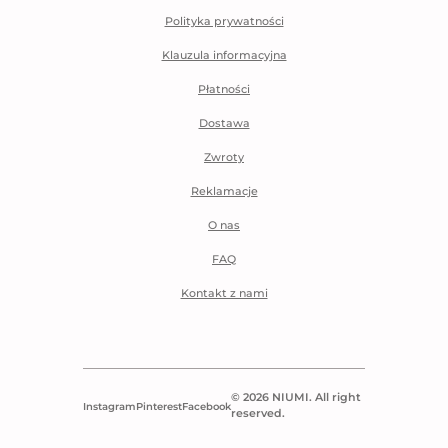
Polityka prywatności
Klauzula informacyjna
Płatności
Dostawa
Zwroty
Reklamacje
O nas
FAQ
Kontakt z nami
© 2026 NIUMI. All right
Instagram
Pinterest
Facebook
reserved.