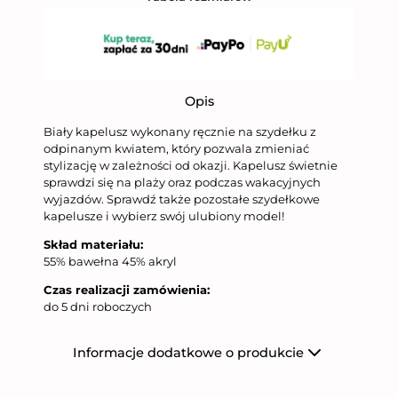
Opis
Biały kapelusz wykonany ręcznie na szydełku z
odpinanym kwiatem, który pozwala zmieniać
stylizację w zależności od okazji. Kapelusz świetnie
sprawdzi się na plaży oraz podczas wakacyjnych
wyjazdów. Sprawdź także pozostałe szydełkowe
kapelusze i wybierz swój ulubiony model!
Skład materiału:
55% bawełna 45% akryl
Czas realizacji zamówienia:
do 5 dni roboczych
Informacje dodatkowe o produkcie
Producent
Niumi Sp. z o.o.