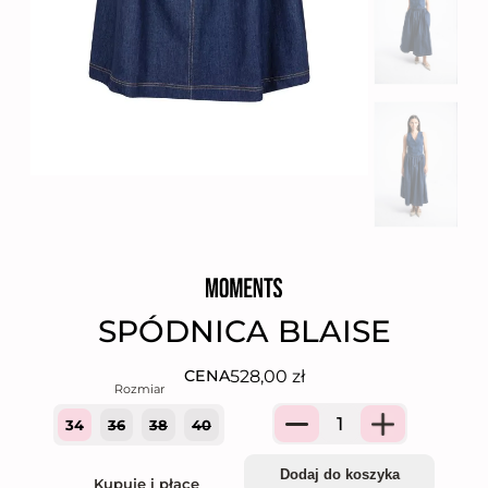
SPÓDNICA BLAISE
528,00
zł
CENA
34
36
38
40
Quantity
Dodaj do koszyka
Kupuję i płacę