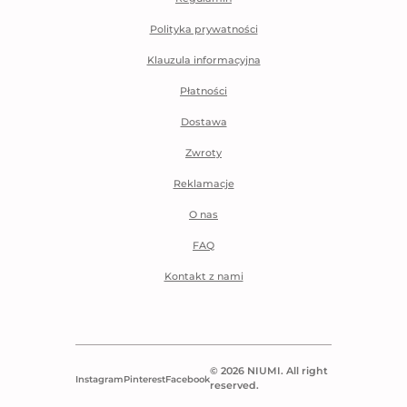
Polityka prywatności
Klauzula informacyjna
Płatności
Dostawa
Zwroty
Reklamacje
O nas
FAQ
Kontakt z nami
© 2026 NIUMI. All right
Instagram
Pinterest
Facebook
reserved.