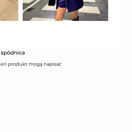
 spódnica
i ten produkt mogą napisać