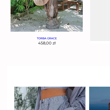
TORBA GRACE
458,00
zł