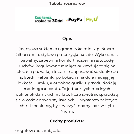
Tabela rozmiarów
Opis
Jeansowa sukienka ogrodniczka mini z pięknymi
falbanami to stylowa propozycja na lato. Wykonana z
bawełny, zapewnia komfort noszenia i swobodę
ruchów. Regulowane ramiączka krzyżujące się na
plecach pozwalają idealnie dopasować sukienkę do
sylwetki. Falbanki po bokach i na dole nadają jej
lekkości i uroku, a ozdobne guziki z przodu dodają
modnego akcentu. To jedna z tych modnych
sukienek damskich na lato, które świetnie sprawdzą
się w codziennych stylizacjach — wystarczy założyć t-
shirt i sneakersy, by stworzyć modny look w stylu
Niumi.
Cechy produktu:
• regulowane ramiączka