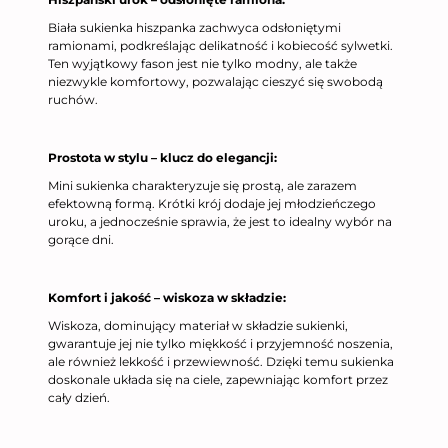
Biała sukienka hiszpanka zachwyca odsłoniętymi
ramionami, podkreślając delikatność i kobiecość sylwetki.
Ten wyjątkowy fason jest nie tylko modny, ale także
niezwykle komfortowy, pozwalając cieszyć się swobodą
ruchów.
Prostota w stylu – klucz do elegancji:
Mini sukienka charakteryzuje się prostą, ale zarazem
efektowną formą. Krótki krój dodaje jej młodzieńczego
uroku, a jednocześnie sprawia, że jest to idealny wybór na
gorące dni.
Komfort i jakość – wiskoza w składzie:
Wiskoza, dominujący materiał w składzie sukienki,
gwarantuje jej nie tylko miękkość i przyjemność noszenia,
ale również lekkość i przewiewność. Dzięki temu sukienka
doskonale układa się na ciele, zapewniając komfort przez
cały dzień.