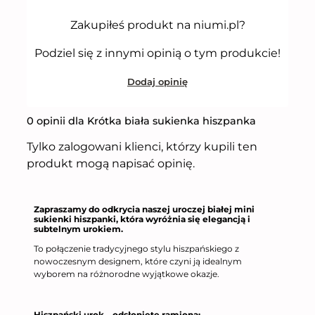
Zakupiłeś produkt na niumi.pl?
Podziel się z innymi opinią o tym produkcie!
Dodaj opinię
0 opinii dla Krótka biała sukienka hiszpanka
Tylko zalogowani klienci, którzy kupili ten
produkt mogą napisać opinię.
Zapraszamy do odkrycia naszej uroczej białej mini
sukienki hiszpanki, która wyróżnia się elegancją i
subtelnym urokiem.
To połączenie tradycyjnego stylu hiszpańskiego z
nowoczesnym designem, które czyni ją idealnym
wyborem na różnorodne wyjątkowe okazje.
Hiszpański urok – odsłonięte ramiona: