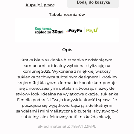
Dodaj do koszyka
Kupuję i płacę
Tabela rozmiarów
Opis
Krótka biała sukienka hiszpanka z odsłoniętymi
ramionami to idealny wybór na stylizację na
komunię 2025. Wykonana z miękkiej wiskozy,
sukienka zachwyca subtelnym designem i krótkim
krojem. Jej klasyczna forma doskonale komponuje
się z nowoczesnymi detalami, tworząc niezwykle
stylowy look. Idealna na wyjątkowe okazje, sukienka
Fenella podkreśli Twoją indywidualność i sprawi, że
poczujesz się wyjątkowo. Łącz ją z delikatnymi
sandałami i minimalistyczną biżuterią, aby stworzyć
subtelny, ale efektowny outfit na każdą okazję.
Skład materiału:
78%VI 22%PL