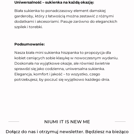
Uniwersalność – sukienka na każdą okazję:
Biała sukienka to ponadczasowy element damskiej
garderoby, który z łatwością można zestawić z różnymi
dodatkami i akcesoriami. Pasuje zarówno do eleganckich
szpilek i torebki.
Podsumowanie:
Nasza biała mini sukienka hiszpanka to propozycja dla
kobiet ceniących sobie klasykę w nowoczesnym wydaniu.
Doskonała na wyjątkowe okazje, ale również świetnie
sprawdzi się jako codzienna, uniwersalna sukienka.
Elegancja, komfort i jakość – to wszystko, czego
potrzebujesz, by poczuć się wyjątkowo każdego dnia.
NIUMI IT IS NEW ME
Dołącz do nas i otrzymuj newsletter. Będziesz na bieżąco