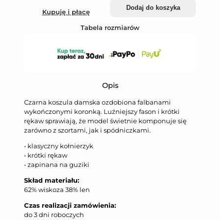
Dodaj do koszyka
Kupuję i płacę
Tabela rozmiarów
Opis
Czarna koszula damska ozdobiona falbanami
wykończonymi koronką. Luźniejszy fason i krótki
rękaw sprawiają, że model świetnie komponuje się
zarówno z szortami, jak i spódniczkami.
• klasyczny kołnierzyk
• krótki rękaw
• zapinana na guziki
Skład materiału:
62% wiskoza 38% len
Czas realizacji zamówienia:
do 3 dni roboczych