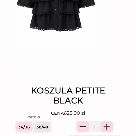
KOSZULA PETITE
BLACK
628,00
zł
CENA
34/36
38/40
Quantity