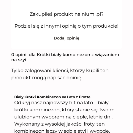
5
Zakupiłeś produkt na niumi.pl?
Podziel się z innymi opinią o tym produkcie!
Dodaj opinię
0 opinii dla Krótki biały kombinezon z wiązaniem
na szyi
Tylko zalogowani klienci, którzy kupili ten
produkt mogą napisać opinię.
Biały Krótki Kombinezon na Lato z Frotte
Odkryj nasz najnowszy hit na lato – biały
krótki kombinezon, który stanie się Twoim
ulubionym wyborem na ciepłe, letnie dni.
Wykonany z wysokiej jakości froty, ten
kombinezon łączy w sobie styl i wygodę,