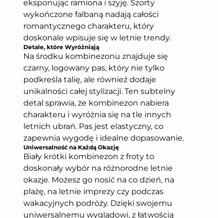
eksponując ramiona i szyję. Szorty
wykończone falbaną nadają całości
romantycznego charakteru, który
doskonale wpisuje się w letnie trendy.
Detale, które Wyróżniają
Na środku kombinezonu znajduje się
czarny, logowany pas, który nie tylko
podkreśla talię, ale również dodaje
unikalności całej stylizacji. Ten subtelny
detal sprawia, że kombinezon nabiera
charakteru i wyróżnia się na tle innych
letnich ubrań. Pas jest elastyczny, co
zapewnia wygodę i idealne dopasowanie.
Uniwersalność na Każdą Okazję
Biały krótki kombinezon z froty to
doskonały wybór na różnorodne letnie
okazje. Możesz go nosić na co dzień, na
plażę, na letnie imprezy czy podczas
wakacyjnych podróży. Dzięki swojemu
uniwersalnemu wyglądowi, z łatwością