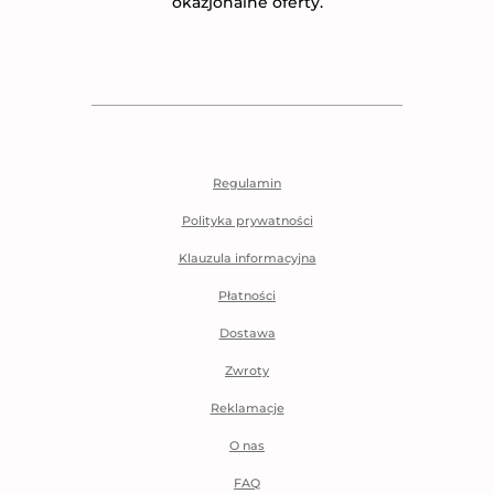
okazjonalne oferty.
Regulamin
Polityka prywatności
Klauzula informacyjna
Płatności
Dostawa
Zwroty
Reklamacje
O nas
FAQ