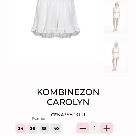
KOMBINEZON
CAROLYN
368,00
zł
CENA
34
36
38
40
Quantity