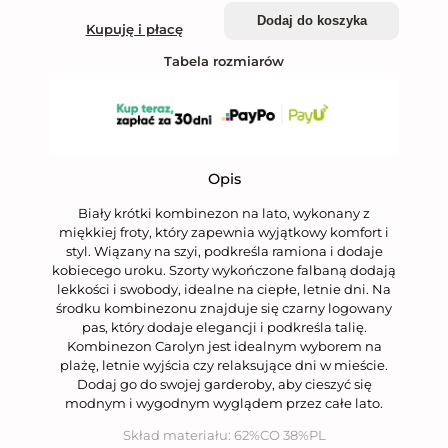
Dodaj do koszyka
Kupuję i płacę
Tabela rozmiarów
Opis
Biały krótki kombinezon na lato, wykonany z
miękkiej froty, który zapewnia wyjątkowy komfort i
styl. Wiązany na szyi, podkreśla ramiona i dodaje
kobiecego uroku. Szorty wykończone falbaną dodają
lekkości i swobody, idealne na ciepłe, letnie dni. Na
środku kombinezonu znajduje się czarny logowany
pas, który dodaje elegancji i podkreśla talię.
Kombinezon Carolyn jest idealnym wyborem na
plażę, letnie wyjścia czy relaksujące dni w mieście.
Dodaj go do swojej garderoby, aby cieszyć się
modnym i wygodnym wyglądem przez całe lato.
Skład materiału:
62%CO 38%PL