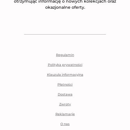
otrzymując informację o nowych kolekcjach oraz
okazjonalne oferty.
Regulamin
Polityka prywatności
Klauzula informacyjna
Płatności
Dostawa
Zwroty
Reklamacje
O nas