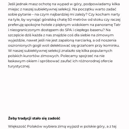
Jeśli jednak masz ochotę na wypad w góry, podpowiadamy kilka
miejsc z naszej subiektywnej selekcji. Na początku warto zadać
sobie pytanie – na czym najbardziej mi zależy? Czy kocham narty
na tyle, by wynająć góralską chatę 50 metrów od stoku czy raczej
preferuję spokojne hotele z pięknym widokiem na panoramę Tatr
i nieograniczonym dostępem do SPA i ciepłego basenu? Na
szczęście dziś każda z nas znajdzie coś dla siebie na zimowym
wyjeździe, nawet jeśli nie jest zapaloną narciarką, a od noszenia
oszronionych gogli woli delektować się grzańcem przy kominku.
W naszej subiektywnej selekcji znalazło się kilka popularnych
polskich kurortów zimowych. Polecamy spojrzeć na nie
łaskawym okiem i spróbować zaufać ich różnorodnej ofercie
turystycznej.
Żeby tradycji stało się zadość
Większość Polaków wybiera zimą wyjazd w polskie góry, a z tej