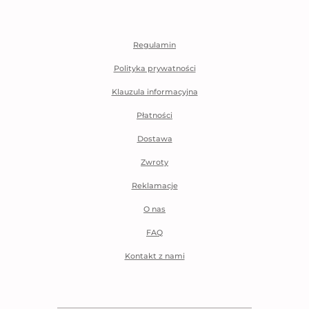
Regulamin
Polityka prywatności
Klauzula informacyjna
Płatności
Dostawa
Zwroty
Reklamacje
O nas
FAQ
Kontakt z nami