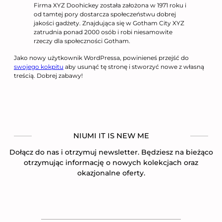
Firma XYZ Doohickey została założona w 1971 roku i
od tamtej pory dostarcza społeczeństwu dobrej
jakości gadżety. Znajdująca się w Gotham City XYZ
zatrudnia ponad 2000 osób i robi niesamowite
rzeczy dla społeczności Gotham.
Jako nowy użytkownik WordPressa, powinieneś przejść do
swojego kokpitu
aby usunąć tę stronę i stworzyć nowe z własną
treścią. Dobrej zabawy!
NIUMI IT IS NEW ME
Dołącz do nas i otrzymuj newsletter. Będziesz na bieżąco
otrzymując informację o nowych kolekcjach oraz
okazjonalne oferty.