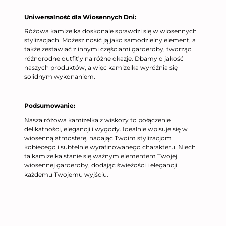
Uniwersalność dla Wiosennych Dni:
Różowa kamizelka doskonale sprawdzi się w wiosennych
stylizacjach. Możesz nosić ją jako samodzielny element, a
także zestawiać z innymi częściami garderoby, tworząc
różnorodne outfit’y na różne okazje. Dbamy o jakość
naszych produktów, a więc kamizelka wyróżnia się
solidnym wykonaniem.
Podsumowanie:
Nasza różowa kamizelka z wiskozy to połączenie
delikatności, elegancji i wygody. Idealnie wpisuje się w
wiosenną atmosferę, nadając Twoim stylizacjom
kobiecego i subtelnie wyrafinowanego charakteru. Niech
ta kamizelka stanie się ważnym elementem Twojej
wiosennej garderoby, dodając świeżości i elegancji
każdemu Twojemu wyjściu.