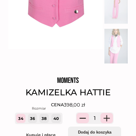
KAMIZELKA HATTIE
398,00
zł
CENA
34
36
38
40
Quantity
Dodaj do koszyka
Kupuję i płacę