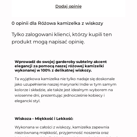
Dodaj opinię
0 opinii dla Różowa kamizelka z wiskozy
Tylko zalogowani klienci, którzy kupili ten
produkt mogą napisać opinię.
Wprowadź do swojej garderoby subtelny akcent
elegancji za pomocą naszej różowej kamizelki
wykonanej w 100% z delikatnej wiskozy.
Ta wyjątkowa kamizelka nie tylko nadaje się doskonale
jako uzupełnienie naszej marynarki Indie w tym samym
kolorze i składzie, ale także jest idealnym wyborem na
wiosenne dni, prezentując jednocześnie kobiecy i
elegancki styl.
Wiskoza – Miękkość i Lekkość:
Wykonana w całości z wiskozy, kamizelka zapewnia
niezrównaną miękkość, przyjemność noszenia oraz