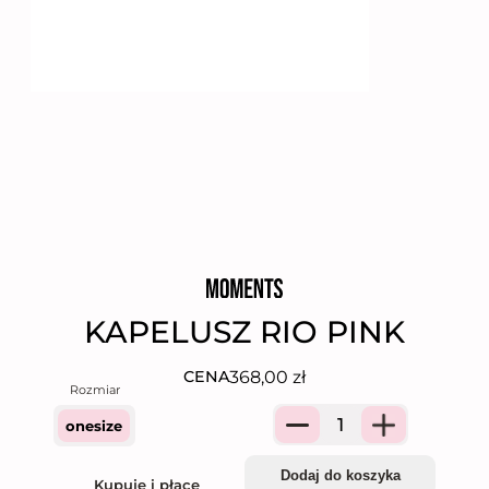
KAPELUSZ RIO PINK
368,00
zł
CENA
onesize
Quantity
Dodaj do koszyka
Kupuję i płacę