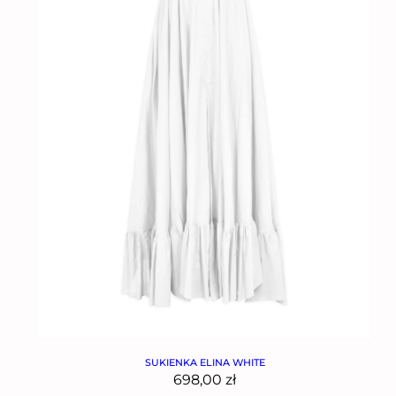
SUKIENKA ELINA WHITE
698,00
zł