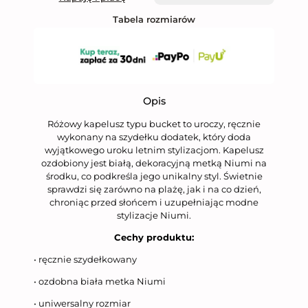
Tabela rozmiarów
Opis
Różowy kapelusz typu bucket to uroczy, ręcznie
wykonany na szydełku dodatek, który doda
wyjątkowego uroku letnim stylizacjom. Kapelusz
ozdobiony jest białą, dekoracyjną metką Niumi na
środku, co podkreśla jego unikalny styl. Świetnie
sprawdzi się zarówno na plażę, jak i na co dzień,
chroniąc przed słońcem i uzupełniając modne
stylizacje Niumi.
Cechy produktu:
• ręcznie szydełkowany
• ozdobna biała metka Niumi
• uniwersalny rozmiar