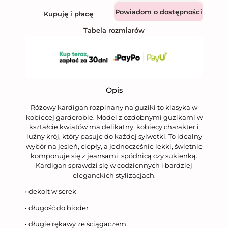
Dodaj do koszyka
Kupuję i płacę
Tabela rozmiarów
Opis
Różowy kardigan rozpinany na guziki to klasyka w
kobiecej garderobie. Model z ozdobnymi guzikami w
kształcie kwiatów ma delikatny, kobiecy charakter i
luźny krój, który pasuje do każdej sylwetki. To idealny
wybór na jesień, ciepły, a jednocześnie lekki, świetnie
komponuje się z jeansami, spódnicą czy sukienką.
Kardigan sprawdzi się w codziennych i bardziej
eleganckich stylizacjach.
• dekolt w serek
• długość do bioder
• długie rękawy ze ściągaczem