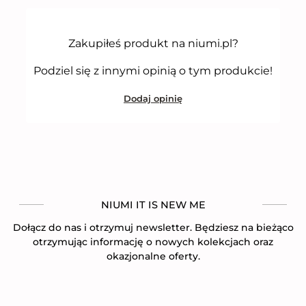
a
5
Zakupiłeś produkt na niumi.pl?
Podziel się z innymi opinią o tym produkcie!
Dodaj opinię
NIUMI IT IS NEW ME
Dołącz do nas i otrzymuj newsletter. Będziesz na bieżąco
otrzymując informację o nowych kolekcjach oraz
okazjonalne oferty.