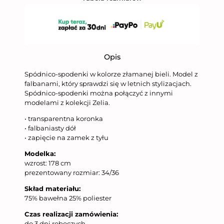
Opis
Spódnico-spodenki w kolorze złamanej bieli. Model z
falbanami, który sprawdzi się w letnich stylizacjach.
Spódnico-spodenki można połączyć z innymi
modelami z kolekcji Zelia.
• transparentna koronka
• falbaniasty dół
• zapięcie na zamek z tyłu
Modelka:
wzrost: 178 cm
prezentowany rozmiar: 34/36
Skład materiału:
75% bawełna 25% poliester
Czas realizacji zamówienia:
do 3 dni roboczych