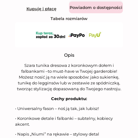
Dodaj do koszyka
Kupuję i płacę
Tabela rozmiarów
Opis
Szara tunika dresowa z koronkowym dołem i
falbankami –to must-have w Twojej garderobie!
Możesz nosić ją na wiele sposobów: jako sukienkę,
tunikę do legginsów lub w zestawie ze spódniczką,
tworząc stylizację dopasowaną do Twojego nastroju.
Cechy produktu:
• Uniwersalny fason – noś ją tak, jak lubisz!
• Koronkowe detale i falbanki – subtelny, kobiecy
akcent.
• Napis „Niumi” na rękawie – stylowy detal