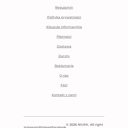
Regulamin
Polityka prywatności
Klauzula informacyjna
Płatności
Dostawa
Zwroty
Reklamacje
O nas
FAQ
Kontakt z nami
© 2026 NIUMI. All right
Instagram
Pinterest
Facebook