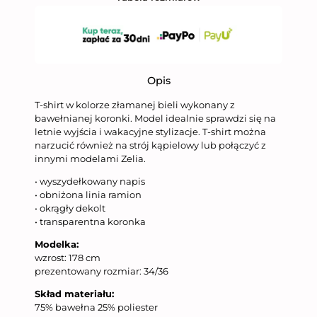
Opis
T-shirt w kolorze złamanej bieli wykonany z
bawełnianej koronki. Model idealnie sprawdzi się na
letnie wyjścia i wakacyjne stylizacje. T-shirt można
narzucić również na strój kąpielowy lub połączyć z
innymi modelami Zelia.
• wyszydełkowany napis
• obniżona linia ramion
• okrągły dekolt
• transparentna koronka
Modelka:
wzrost: 178 cm
prezentowany rozmiar: 34/36
Skład materiału:
75% bawełna 25% poliester