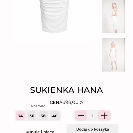
SUKIENKA HANA
698,00
zł
CENA
34
36
38
40
Quantity
Dodaj do koszyka
Kupuję i płacę