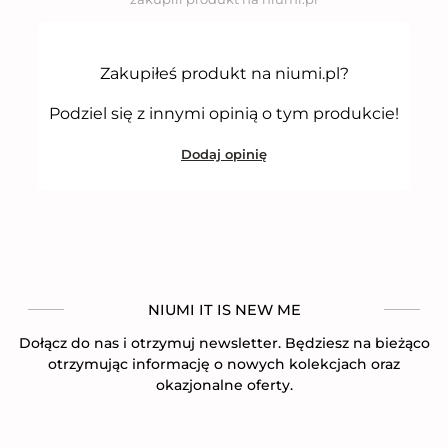
a
5
Zakupiłeś produkt na niumi.pl?
Podziel się z innymi opinią o tym produkcie!
Dodaj opinię
NIUMI IT IS NEW ME
Dołącz do nas i otrzymuj newsletter. Będziesz na bieżąco
otrzymując informację o nowych kolekcjach oraz
okazjonalne oferty.