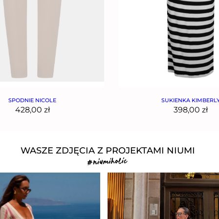
SPODNIE NICOLE
SUKIENKA KIMBERL
428,00
zł
398,00
zł
WASZE ZDJĘCIA Z PROJEKTAMI NIUMI