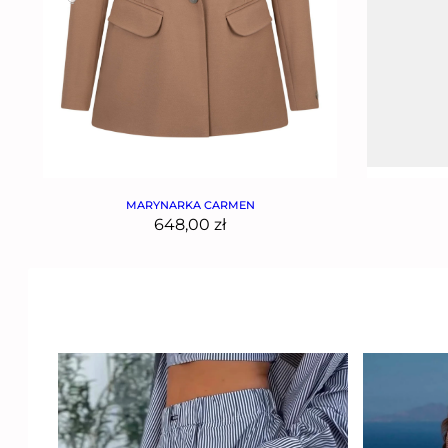
MARYNARKA CARMEN
648,00
zł