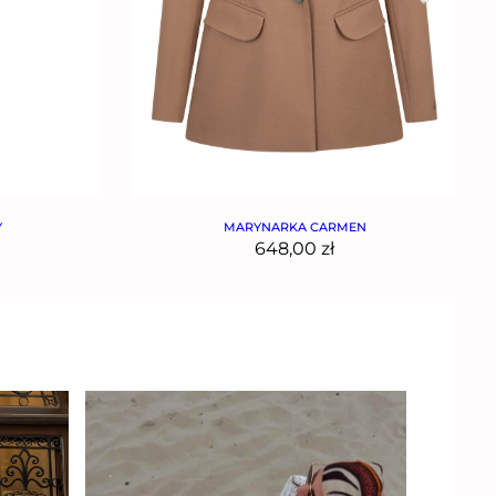
Y
MARYNARKA CARMEN
648,00
zł