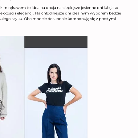
ótkim rękawem to idealna opcja na cieplejsze jesienne dni lub jako
lekkości i elegancji. Na chłodniejsze dni idealnym wyborem będzie
ncuskiego szyku. Oba modele doskonale komponują się z prostymi