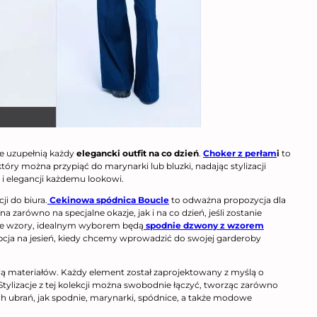
e uzupełnią każdy
elegancki outfit na co dzień
.
Choker z perłam
i
to
który można przypiąć do marynarki lub bluzki, nadając stylizacji
 i elegancji każdemu lookowi.
ji do biura.
Cekinowa spódnica Boucle
to odważna propozycja dla
zarówno na specjalne okazje, jak i na co dzień, jeśli zostanie
ażne wzory, idealnym wyborem będą
spodnie dzwony z wzorem
 opcja na jesień, kiedy chcemy wprowadzić do swojej garderoby
cią materiałów. Każdy element został zaprojektowany z myślą o
 Stylizacje z tej kolekcji można swobodnie łączyć, tworząc zarówno
ich ubrań, jak spodnie, marynarki, spódnice, a także modowe