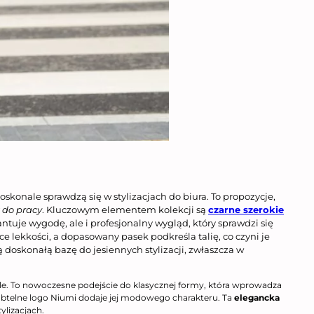
skonale sprawdzą się w stylizacjach do biura. To propozycje,
t do pracy
. Kluczowym elementem kolekcji są
czarne szerokie
ntuje wygodę, ale i profesjonalny wygląd, który sprawdzi się
lekkości, a dopasowany pasek podkreśla talię, co czyni je
 doskonałą bazę do jesiennych stylizacji, zwłaszcza w
le. To nowoczesne podejście do klasycznej formy, która wprowadza
subtelne logo Niumi dodaje jej modowego charakteru. Ta
elegancka
ylizacjach.