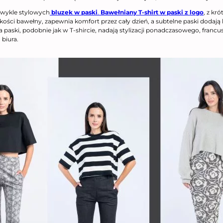
ezwykle stylowych
bluzek w paski
.
Bawełniany T-shirt w paski z logo
, z kr
ości bawełny, zapewnia komfort przez cały dzień, a subtelne paski dodają 
 a paski, podobnie jak w T-shircie, nadają stylizacji ponadczasowego, fra
 biura.