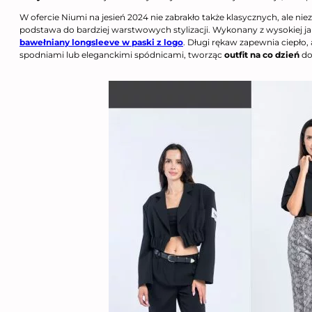
W ofercie Niumi na jesień 2024 nie zabrakło także klasycznych, ale ni
podstawa do bardziej warstwowych stylizacji. Wykonany z wysokiej jak
bawełniany longsleeve w paski z logo
. Długi rękaw zapewnia ciepło,
spodniami lub eleganckimi spódnicami, tworząc
outfit na co dzień
do