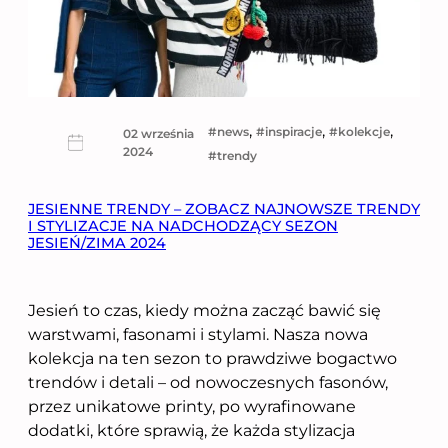
, 
, 
, 
news
inspiracje
kolekcje
02 września
2024
trendy
JESIENNE TRENDY – ZOBACZ NAJNOWSZE TRENDY
I STYLIZACJE NA NADCHODZĄCY SEZON
JESIEŃ/ZIMA 2024
Jesień to czas, kiedy można zacząć bawić się
warstwami, fasonami i stylami. Nasza nowa
kolekcja na ten sezon to prawdziwe bogactwo
trendów i detali – od nowoczesnych fasonów,
przez unikatowe printy, po wyrafinowane
dodatki, które sprawią, że każda stylizacja