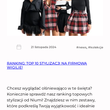
, 
21 listopada 2024
news
kolekcje
RANKING: TOP 10 STYLIZACJI NA FIRMOWĄ
WIGILIĘ!
Chcesz wyglądać olśniewająco w te święta?
Koniecznie sprawdź nasz ranking topowych
stylizacji od Niumi! Znajdziesz w nim zestawy,
które podkreślą Twoją wyjątkowość i idealnie