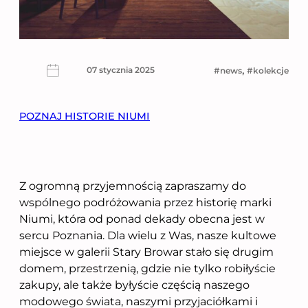
, 
07 stycznia 2025
news
kolekcje
POZNAJ HISTORIE NIUMI
Z ogromną przyjemnością zapraszamy do
wspólnego podróżowania przez historię marki
Niumi, która od ponad dekady obecna jest w
sercu Poznania. Dla wielu z Was, nasze kultowe
miejsce w galerii Stary Browar stało się drugim
domem, przestrzenią, gdzie nie tylko robiłyście
zakupy, ale także byłyście częścią naszego
modowego świata, naszymi przyjaciółkami i