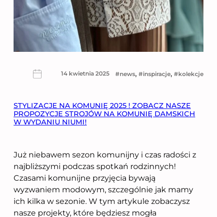
, 
, 
14 kwietnia 2025
news
inspiracje
kolekcje
STYLIZACJE NA KOMUNIĘ 2025 ! ZOBACZ NASZE
PROPOZYCJE STROJÓW NA KOMUNIĘ DAMSKICH
W WYDANIU NIUMI!
Już niebawem sezon komunijny i czas radości z
najbliższymi podczas spotkań rodzinnych!
Czasami komunijne przyjęcia bywają
wyzwaniem modowym, szczególnie jak mamy
ich kilka w sezonie. W tym artykule zobaczysz
nasze projekty, które będziesz mogła