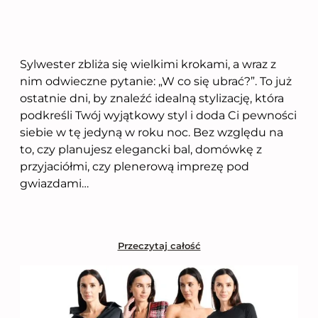
Sylwester zbliża się wielkimi krokami, a wraz z
nim odwieczne pytanie: „W co się ubrać?”. To już
ostatnie dni, by znaleźć idealną stylizację, która
podkreśli Twój wyjątkowy styl i doda Ci pewności
siebie w tę jedyną w roku noc. Bez względu na
to, czy planujesz elegancki bal, domówkę z
przyjaciółmi, czy plenerową imprezę pod
gwiazdami…
Przeczytaj całość