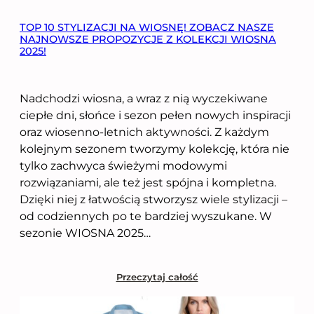
TOP 10 STYLIZACJI NA WIOSNĘ! ZOBACZ NASZE
NAJNOWSZE PROPOZYCJE Z KOLEKCJI WIOSNA
2025!
Nadchodzi wiosna, a wraz z nią wyczekiwane
ciepłe dni, słońce i sezon pełen nowych inspiracji
oraz wiosenno-letnich aktywności. Z każdym
kolejnym sezonem tworzymy kolekcję, która nie
tylko zachwyca świeżymi modowymi
rozwiązaniami, ale też jest spójna i kompletna.
Dzięki niej z łatwością stworzysz wiele stylizacji –
od codziennych po te bardziej wyszukane. W
sezonie WIOSNA 2025…
Przeczytaj całość