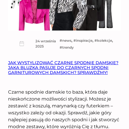
, 
, 
, 
news
inspiracje
kolekcje
24 września
2025
trendy
JAK WYSTYLIZOWAĆ CZARNE SPODNIE DAMSKIE?
JAKA BLUZKA PASUJE DO CZARNYCH SPODNI
GARNITUROWYCH DAMSKICH? SPRAWDŹMY!
Czarne spodnie damskie to baza, która daje
nieskończone możliwości stylizacji. Możesz je
zestawić z koszulą, marynarką czy futerkiem –
wszystko zależy od okazji. Sprawdź, jakie góry
najlepiej pasują do naszych spodni i jak stworzyć
modne zestawy, które wyróżnią Cię z tłumu.