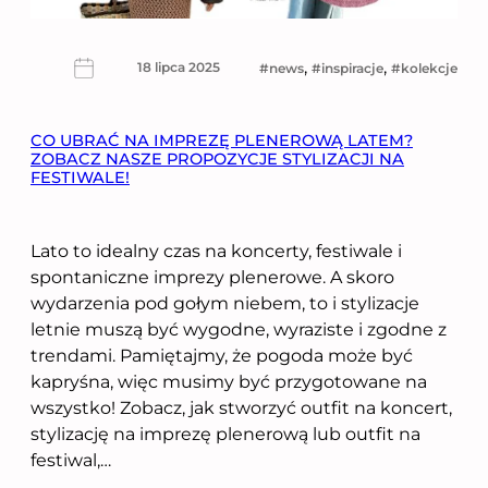
, 
, 
18 lipca 2025
news
inspiracje
kolekcje
CO UBRAĆ NA IMPREZĘ PLENEROWĄ LATEM?
ZOBACZ NASZE PROPOZYCJE STYLIZACJI NA
FESTIWALE!
Lato to idealny czas na koncerty, festiwale i
spontaniczne imprezy plenerowe. A skoro
wydarzenia pod gołym niebem, to i stylizacje
letnie muszą być wygodne, wyraziste i zgodne z
trendami. Pamiętajmy, że pogoda może być
kapryśna, więc musimy być przygotowane na
wszystko! Zobacz, jak stworzyć outfit na koncert,
stylizację na imprezę plenerową lub outfit na
festiwal,…