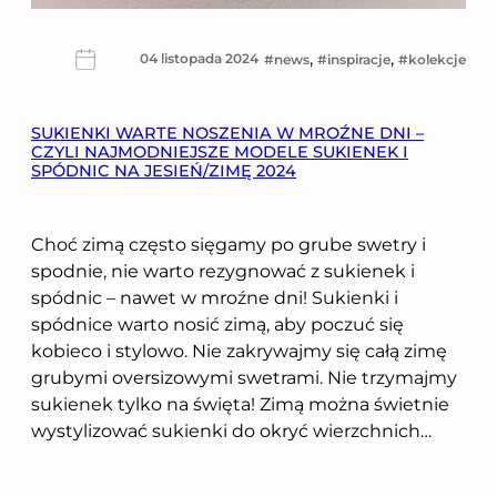
, 
, 
04 listopada 2024
news
inspiracje
kolekcje
SUKIENKI WARTE NOSZENIA W MROŹNE DNI –
CZYLI NAJMODNIEJSZE MODELE SUKIENEK I
SPÓDNIC NA JESIEŃ/ZIMĘ 2024
Choć zimą często sięgamy po grube swetry i
spodnie, nie warto rezygnować z sukienek i
spódnic – nawet w mroźne dni! Sukienki i
spódnice warto nosić zimą, aby poczuć się
kobieco i stylowo. Nie zakrywajmy się całą zimę
grubymi oversizowymi swetrami. Nie trzymajmy
sukienek tylko na święta! Zimą można świetnie
wystylizować sukienki do okryć wierzchnich…