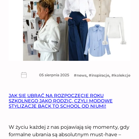
, 
, 
05 sierpnia 2025
news
inspiracje
kolekcje
JAK SIĘ UBRAĆ NA ROZPOCZĘCIE ROKU
SZKOLNEGO JAKO RODZIC, CZYLI MODOWE
STYLIZACJE BACK TO SCHOOL OD NIUMI!
W życiu każdej z nas pojawiają się momenty, gdy
formalne ubrania są absolutnym must-have –