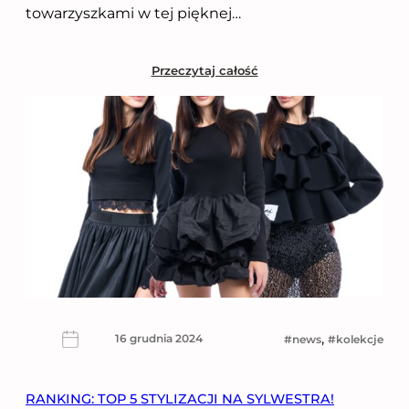
towarzyszkami w tej pięknej…
Przeczytaj całość
, 
16 grudnia 2024
news
kolekcje
RANKING: TOP 5 STYLIZACJI NA SYLWESTRA!