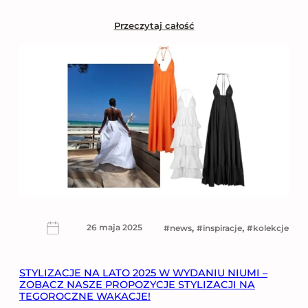
Przeczytaj całość
, 
, 
26 maja 2025
news
inspiracje
kolekcje
STYLIZACJE NA LATO 2025 W WYDANIU NIUMI –
ZOBACZ NASZE PROPOZYCJE STYLIZACJI NA
TEGOROCZNE WAKACJE!