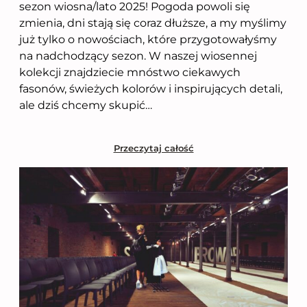
sezon wiosna/lato 2025! Pogoda powoli się
zmienia, dni stają się coraz dłuższe, a my myślimy
już tylko o nowościach, które przygotowałyśmy
na nadchodzący sezon. W naszej wiosennej
kolekcji znajdziecie mnóstwo ciekawych
fasonów, świeżych kolorów i inspirujących detali,
ale dziś chcemy skupić…
Przeczytaj całość