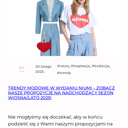
, 
, 
, 
news
inspiracje
kolekcje
03 lutego
2025
trendy
TRENDY MODOWE W WYDANIU NIUMI – ZOBACZ
NASZE PROPOZYCJE NA NADCHODZĄCY SEZON
WIOSNA/LATO 2025!
Nie mogłyśmy się doczekać, aby w końcu
podzielić się z Wami naszymi propozycjami na