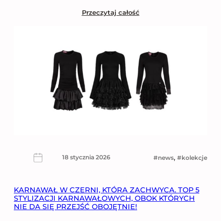
Przeczytaj całość
, 
18 stycznia 2026
news
kolekcje
KARNAWAŁ W CZERNI, KTÓRA ZACHWYCA. TOP 5
STYLIZACJI KARNAWAŁOWYCH, OBOK KTÓRYCH
NIE DA SIĘ PRZEJŚĆ OBOJĘTNIE!