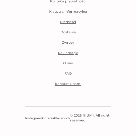
Polityka prywatności
Klauzula informacyjna
Płatności
Dostawa
Zwroty
Reklamacje
O nas
FAQ
Kontakt z nami
© 2026 NIUMI. All right
Instagram
Pinterest
Facebook
reserved.