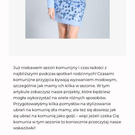
Już niebawem sezon komunijny i czas radości z
najbliższymi podczas spotkań rodzinnych! Czasami
komunijne przyjęcia bywają wyzwaniem modowym,
szczególnie jak mamy ich kilka w sezonie. W tym
artykule zobaczysz nasze projekty, które będziesz
mogła wykorzystać na wiele różnych sposobów.
Przygotowałyśmy kilka pomysłów na stylizowanie
ubrań na komunię dla mamy, ale też się dowiesz jak
się ubrać na komunię jako gość – więc jeżeli czeka Cię
komunia w tym sezonie to koniecznie przeczytaj nasze
wskazówki!