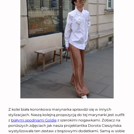
Z kolei biała koronkowa marynarka sprawdzi się w innych
stylizacjach. Naszą kolejną propozycją do tej marynarki jest outfit
z
białymi spodniami Goldie
z szerokimi nogawkami. Zobacz na
poniższych zdjęciach jak nasza projektantka Dorota Cieszyńska
wystylizowała ten zestaw z brązowymi dodatkami. Samą w sobie