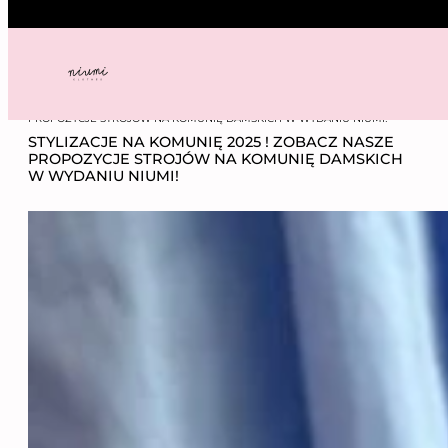
Przejdź
do
treści
NIUMI
——
NEWS
—— STYLIZACJE NA KOMUNIĘ 2025 ! ZOBACZ NASZE
PROPOZYCJE STROJÓW NA KOMUNIĘ DAMSKICH W WYDANIU NIUMI!
STYLIZACJE NA KOMUNIĘ 2025 ! ZOBACZ NASZE
PROPOZYCJE STROJÓW NA KOMUNIĘ DAMSKICH
W WYDANIU NIUMI!