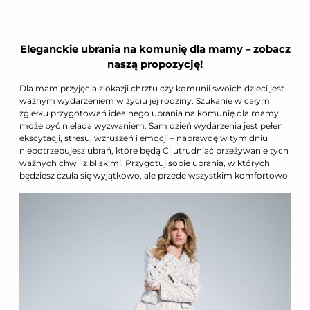
Eleganckie ubrania na komunię dla mamy – zobacz
naszą propozycję!
Dla mam przyjęcia z okazji chrztu czy komunii swoich dzieci jest
ważnym wydarzeniem w życiu jej rodziny. Szukanie w całym
zgiełku przygotowań idealnego ubrania na komunię dla mamy
może być nielada wyzwaniem. Sam dzień wydarzenia jest pełen
ekscytacji, stresu, wzruszeń i emocji – naprawdę w tym dniu
niepotrzebujesz ubrań, które będą Ci utrudniać przeżywanie tych
ważnych chwil z bliskimi. Przygotuj sobie ubrania, w których
będziesz czuła się wyjątkowo, ale przede wszystkim komfortowo