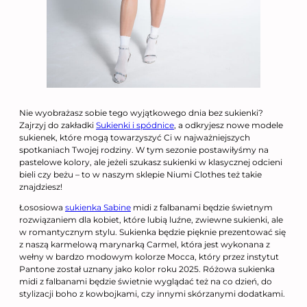
Nie wyobrażasz sobie tego wyjątkowego dnia bez sukienki?
Zajrzyj do zakładki
Sukienki i spódnice
, a odkryjesz nowe modele
sukienek, które mogą towarzyszyć Ci w najważniejszych
spotkaniach Twojej rodziny. W tym sezonie postawiłyśmy na
pastelowe kolory, ale jeżeli szukasz sukienki w klasycznej odcieni
bieli czy beżu – to w naszym sklepie Niumi Clothes też takie
znajdziesz!
Łososiowa
sukienka Sabine
midi z falbanami będzie świetnym
rozwiązaniem dla kobiet, które lubią luźne, zwiewne sukienki, ale
w romantycznym stylu. Sukienka będzie pięknie prezentować się
z naszą karmelową marynarką Carmel, która jest wykonana z
wełny w bardzo modowym kolorze Mocca, który przez instytut
Pantone został uznany jako kolor roku 2025. Różowa sukienka
midi z falbanami będzie świetnie wyglądać też na co dzień, do
stylizacji boho z kowbojkami, czy innymi skórzanymi dodatkami.