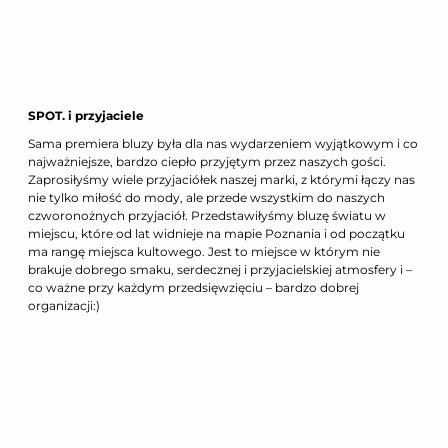
SPOT. i przyjaciele
Sama premiera bluzy była dla nas wydarzeniem wyjątkowym i co
najważniejsze, bardzo ciepło przyjętym przez naszych gości.
Zaprosiłyśmy wiele przyjaciółek naszej marki, z którymi łączy nas
nie tylko miłość do mody, ale przede wszystkim do naszych
czworonożnych przyjaciół. Przedstawiłyśmy bluzę światu w
miejscu, które od lat widnieje na mapie Poznania i od początku
ma rangę miejsca kultowego. Jest to miejsce w którym nie
brakuje dobrego smaku, serdecznej i przyjacielskiej atmosfery i –
co ważne przy każdym przedsięwzięciu – bardzo dobrej
organizacji:)