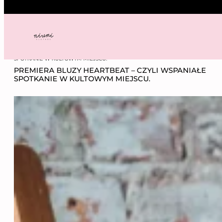
Przejdź
do
treści
NIUMI
——
NEWS
—— PREMIERA BLUZY HEARTBEAT – CZYLI WSPANIAŁE
SPOTKANIE W KULTOWYM MIEJSCU.
PREMIERA BLUZY HEARTBEAT – CZYLI WSPANIAŁE
SPOTKANIE W KULTOWYM MIEJSCU.