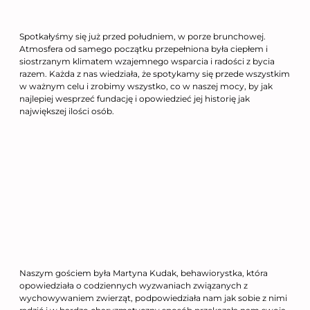
Spotkałyśmy się już przed południem, w porze brunchowej.
Atmosfera od samego początku przepełniona była ciepłem i
siostrzanym klimatem wzajemnego wsparcia i radości z bycia
razem. Każda z nas wiedziała, że spotykamy się przede wszystkim
w ważnym celu i zrobimy wszystko, co w naszej mocy, by jak
najlepiej wesprzeć fundację i opowiedzieć jej historię jak
największej ilości osób.
Naszym gościem była Martyna Kudak, behawiorystka, która
opowiedziała o codziennych wyzwaniach związanych z
wychowywaniem zwierząt, podpowiedziała nam jak sobie z nimi