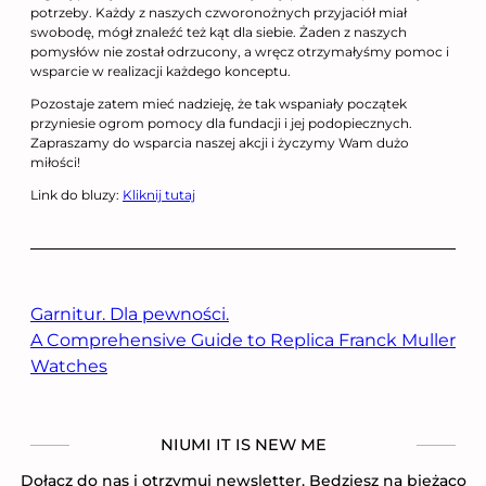
potrzeby. Każdy z naszych czworonożnych przyjaciół miał
swobodę, mógł znaleźć też kąt dla siebie. Żaden z naszych
pomysłów nie został odrzucony, a wręcz otrzymałyśmy pomoc i
wsparcie w realizacji każdego konceptu.
Pozostaje zatem mieć nadzieję, że tak wspaniały początek
przyniesie ogrom pomocy dla fundacji i jej podopiecznych.
Zapraszamy do wsparcia naszej akcji i życzymy Wam dużo
miłości!
Link do bluzy:
Kliknij tutaj
Garnitur. Dla pewności.
A Comprehensive Guide to Replica Franck Muller
Watches
NIUMI IT IS NEW ME
Dołącz do nas i otrzymuj newsletter. Będziesz na bieżąco