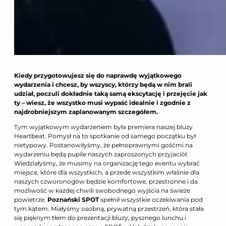
Kiedy przygotowujesz się do naprawdę wyjątkowego
wydarzenia i chcesz, by wszyscy, którzy będą w nim brali
udział, poczuli dokładnie taką samą ekscytację i przejęcie jak
ty – wiesz, że wszystko musi wypaść idealnie i zgodnie z
najdrobniejszym zaplanowanym szczegółem.
Tym wyjątkowym wydarzeniem była premiera naszej bluzy
Heartbeat. Pomysł na to spotkanie od samego początku był
nietypowy. Postanowiłyśmy, że pełnoprawnymi gośćmi na
wydarzeniu będą pupile naszych zaproszonych przyjaciół.
Wiedziałyśmy, że musimy na organizację tego eventu wybrać
miejsce, które dla wszystkich, a przede wszystkim właśnie dla
naszych czworonogów będzie komfortowe, przestronne i da
możliwość w każdej chwili swobodnego wyjścia na świeże
powietrze.
Poznański SPOT
spełnił wszystkie oczekiwania pod
tym kątem. Miałyśmy osobną, prywatną przestrzeń, która stała
się pięknym tłem do prezentacji bluzy, pysznego lunchu i