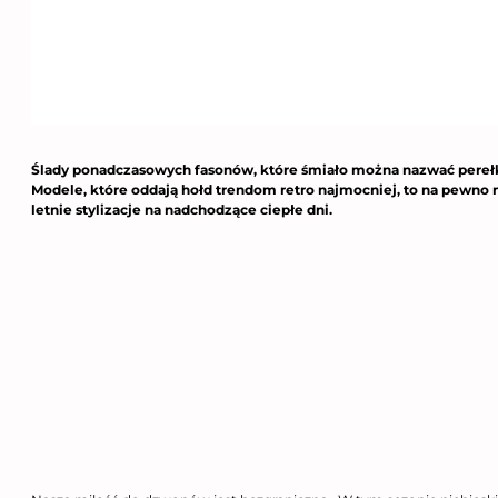
Ślady ponadczasowych fasonów, które śmiało można nazwać perełka
Modele, które oddają hołd trendom retro najmocniej, to na pewno
letnie stylizacje na nadchodzące ciepłe dni.