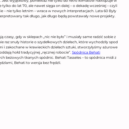
. Jest wyjątkowy, ponieważ nie tylko do retro klimatów nawiązuje w
lko do lat 70, ale nawet sięga on dalej – o dekadę wcześniej – czyli
 – nie tylko letnim – wraca w nowych interpretacjach. Lata 60 Były
interpretowany tak długo, jak długo będą powstawały nowe projekty.
czasy, gdy w sklepach „nic nie było” i musiały same radzić sobie z
raz snuły historie o szydełkowych dziełach, które wychodziły spod
ami i zakochane w krawieckich dziełach sztuki, stworzyłyśmy ażurowe
ddają hołd tradycyjnej „ręcznej robocie”.
Spódnica Behati
ch beżowych tkanych spódnic. Behati Tasseles – to spódnica midi z
zlami, Behati to wersja bez frędzli.