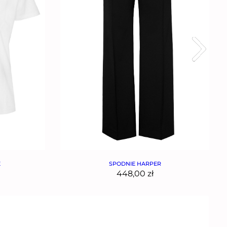
E
SPODNIE HARPER
448,00
zł