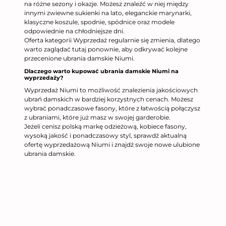
na różne sezony i okazje. Możesz znaleźć w niej między
innymi zwiewne sukienki na lato, eleganckie marynarki,
klasyczne koszule, spodnie, spódnice oraz modele
odpowiednie na chłodniejsze dni.
Oferta kategorii Wyprzedaż regularnie się zmienia, dlatego
warto zaglądać tutaj ponownie, aby odkrywać kolejne
przecenione ubrania damskie Niumi.
Dlaczego warto kupować ubrania damskie Niumi na
wyprzedaży?
Wyprzedaż Niumi to możliwość znalezienia jakościowych
ubrań damskich w bardziej korzystnych cenach. Możesz
wybrać ponadczasowe fasony, które z łatwością połączysz
z ubraniami, które już masz w swojej garderobie.
Jeżeli cenisz polską markę odzieżową, kobiece fasony,
wysoką jakość i ponadczasowy styl, sprawdź aktualną
ofertę wyprzedażową Niumi i znajdź swoje nowe ulubione
ubrania damskie.