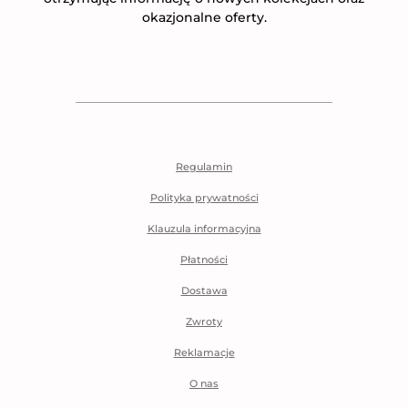
okazjonalne oferty.
Regulamin
Polityka prywatności
Klauzula informacyjna
Płatności
Dostawa
Zwroty
Reklamacje
O nas