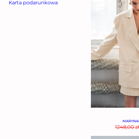
Karta podarunkowa
MARYNAR
1248,00
zł