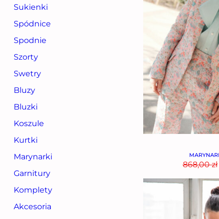
Sukienki
Spódnice
Spodnie
Szorty
Swetry
Bluzy
Bluzki
Koszule
Kurtki
MARYNAR
Marynarki
868,00
zł
Garnitury
Komplety
Akcesoria