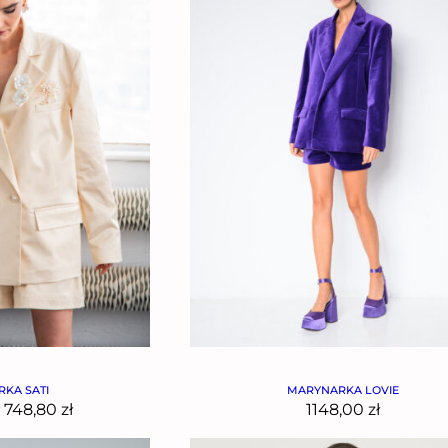
KA SATI
MARYNARKA LOVIE
748,80
zł
1148,00
zł