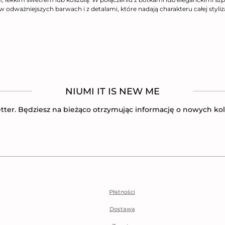
w odważniejszych barwach i z detalami, które nadają charakteru całej styliza
NIUMI IT IS NEW ME
tter. Będziesz na bieżąco otrzymując informację o nowych kol
Płatności
Dostawa