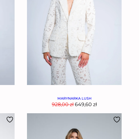
MARYNARKA LUSH
928,00
zł
649,60
zł