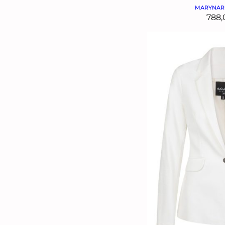
MARYNAR
788