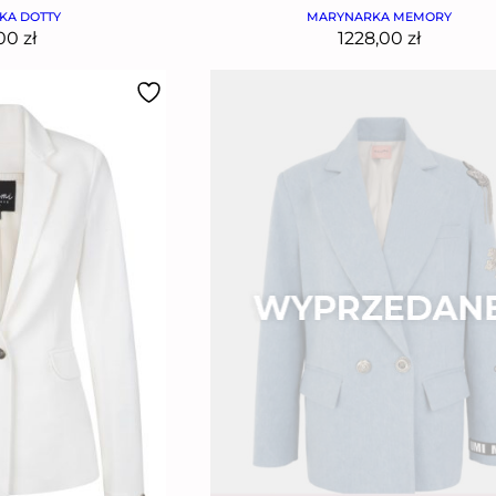
KA DOTTY
MARYNARKA MEMORY
,00
zł
1228,00
zł