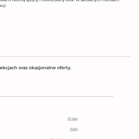
cji.
ekcjach oraz okazjonalne oferty.
O nas
FAQ