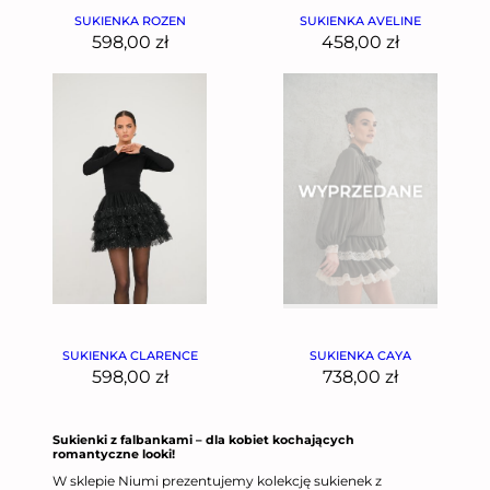
SUKIENKA ROZEN
SUKIENKA AVELINE
598,00
zł
458,00
zł
SUKIENKA CLARENCE
SUKIENKA CAYA
598,00
zł
738,00
zł
Sukienki z falbankami – dla kobiet kochających
romantyczne looki!
W sklepie Niumi prezentujemy kolekcję sukienek z