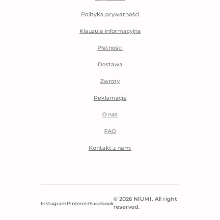
Polityka prywatności
Klauzula informacyjna
Płatności
Dostawa
Zwroty
Reklamacje
O nas
FAQ
Kontakt z nami
© 2026 NIUMI. All right
Instagram
Pinterest
Facebook
reserved.