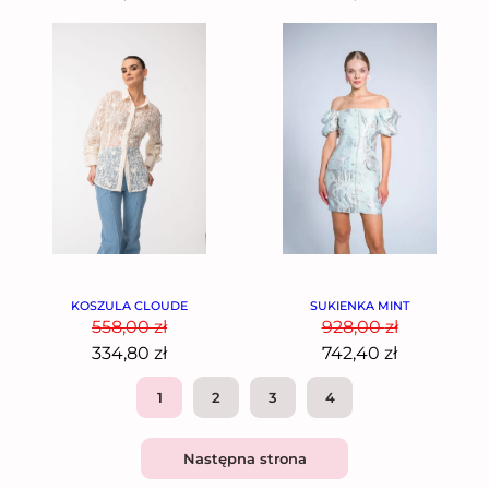
KOSZULA CLOUDE
SUKIENKA MINT
558,00
zł
928,00
zł
334,80
zł
742,40
zł
1
2
3
4
Następna strona