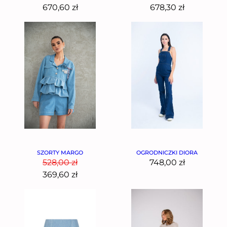
670,60
zł
678,30
zł
SZORTY MARGO
OGRODNICZKI DIORA
528,00
zł
748,00
zł
369,60
zł