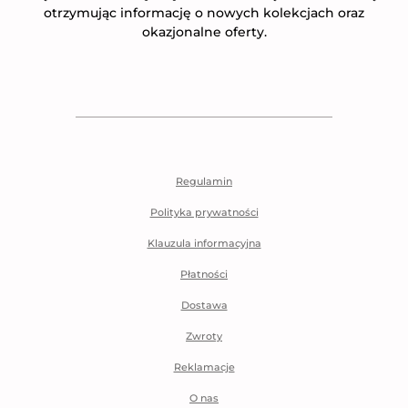
otrzymując informację o nowych kolekcjach oraz
okazjonalne oferty.
Regulamin
Polityka prywatności
Klauzula informacyjna
Płatności
Dostawa
Zwroty
Reklamacje
O nas