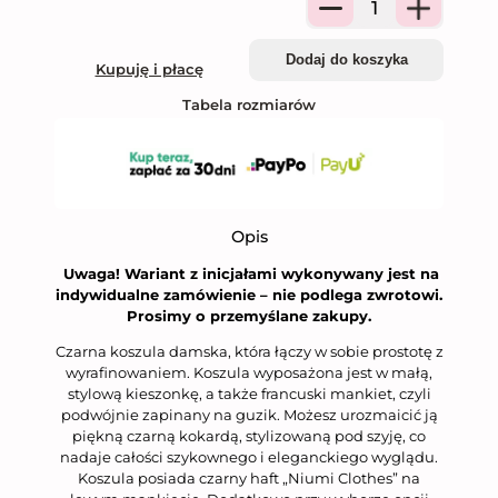
Quantity
Dodaj do koszyka
Kupuję i płacę
Tabela rozmiarów
Opis
Uwaga! Wariant z inicjałami wykonywany jest na
indywidualne zamówienie – nie podlega zwrotowi.
Prosimy o przemyślane zakupy.
Czarna koszula damska, która łączy w sobie prostotę z
wyrafinowaniem. Koszula wyposażona jest w małą,
stylową kieszonkę, a także francuski mankiet, czyli
podwójnie zapinany na guzik. Możesz urozmaicić ją
piękną czarną kokardą, stylizowaną pod szyję, co
nadaje całości szykownego i eleganckiego wyglądu.
Koszula posiada czarny haft „Niumi Clothes” na