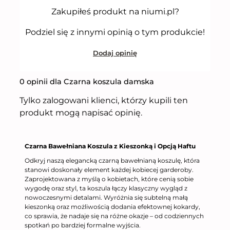
Zakupiłeś produkt na niumi.pl?
Podziel się z innymi opinią o tym produkcie!
Dodaj opinię
0 opinii dla Czarna koszula damska
Tylko zalogowani klienci, którzy kupili ten
produkt mogą napisać opinię.
Czarna Bawełniana Koszula z Kieszonką i Opcją Haftu
Odkryj naszą elegancką czarną bawełnianą koszulę, która
stanowi doskonały element każdej kobiecej garderoby.
Zaprojektowana z myślą o kobietach, które cenią sobie
wygodę oraz styl, ta koszula łączy klasyczny wygląd z
nowoczesnymi detalami. Wyróżnia się subtelną małą
kieszonką oraz możliwością dodania efektownej kokardy,
co sprawia, że nadaje się na różne okazje – od codziennych
spotkań po bardziej formalne wyjścia.