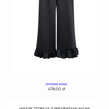
SPODNIE IMANI
478,00
zł
WASZE ZDJĘCIA Z PROJEKTAMI NIUMI