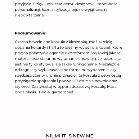
przyjęcia. Dzięki uniwersalnemu designowi i możliwości
personalizacji, każda stylizacja będzie wyjątkowa i
niepowtarzalna.
Podsumowanie:
Czarna bawełniana koszula z kieszonką, możliwością
dodania kokardy i haftu to idealny wybór dla kobiet, które
pragną połączyć elegancję z komfortem. Wysokiej jakości
materiał oraz staranne wykonanie sprawiają, że koszula ta
jest nie tylko stylowa, ale także funkcjonalna. Niezależnie
od tego, czy wybierasz się na formalne wydarzenie, czy
spędzasz czas w gronie przyjaciół, ta koszula z pewnością
przyciągnie spojrzenia i pozwoli Ci czuć się pewnie oraz
stylowo. Zainwestuj w tę ponadczasową koszulę, która
doda blasku Twojej garderobie!
NIUMI IT IS NEW ME