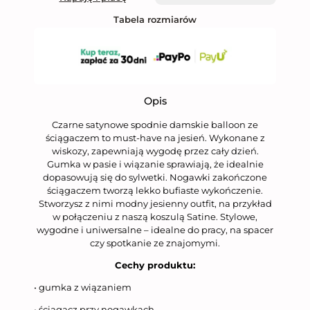
Tabela rozmiarów
Opis
Czarne satynowe spodnie damskie balloon ze
ściągaczem to must-have na jesień. Wykonane z
wiskozy, zapewniają wygodę przez cały dzień.
Gumka w pasie i wiązanie sprawiają, że idealnie
dopasowują się do sylwetki. Nogawki zakończone
ściągaczem tworzą lekko bufiaste wykończenie.
Stworzysz z nimi modny jesienny outfit, na przykład
w połączeniu z naszą koszulą Satine. Stylowe,
wygodne i uniwersalne – idealne do pracy, na spacer
czy spotkanie ze znajomymi.
Cechy produktu:
• gumka z wiązaniem
• ściągacz przy nogawkach