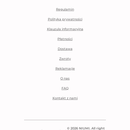
Regulamin
Polityka prywatności
Klauzula informacyjna
Płatności
Dostawa
Zwroty
Reklamacje
O nas
FAQ
Kontakt z nami
© 2026 NIUMI. All right