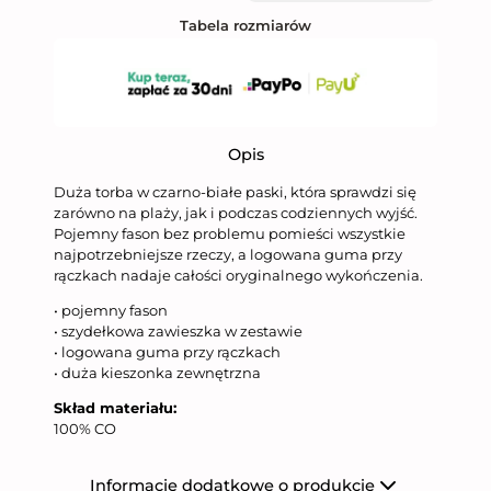
Tabela rozmiarów
Opis
Duża torba w czarno-białe paski, która sprawdzi się
zarówno na plaży, jak i podczas codziennych wyjść.
Pojemny fason bez problemu pomieści wszystkie
najpotrzebniejsze rzeczy, a logowana guma przy
rączkach nadaje całości oryginalnego wykończenia.
• pojemny fason
• szydełkowa zawieszka w zestawie
• logowana guma przy rączkach
• duża kieszonka zewnętrzna
Skład materiału:
100% CO
Informacje dodatkowe o produkcie