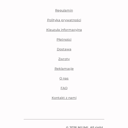
Regulamin
Polityka prywatności
Klauzula informacyjna
Płatności
Dostawa
Zwroty
Reklamacje
O nas
FAQ
Kontakt z nami
© 2026 NIUMI. All right