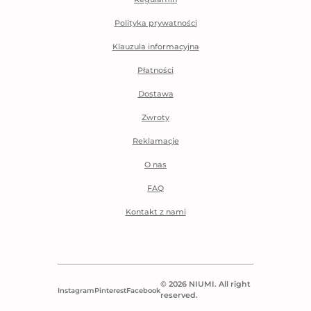
Polityka prywatności
Klauzula informacyjna
Płatności
Dostawa
Zwroty
Reklamacje
O nas
FAQ
Kontakt z nami
© 2026 NIUMI. All right
Instagram
Pinterest
Facebook
reserved.