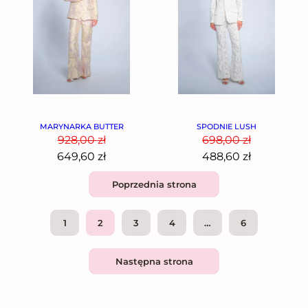
SPODNIE LUSH
MARYNARKA BUTTER
698,00
zł
928,00
zł
488,60
zł
649,60
zł
Poprzednia strona
1
2
3
4
…
6
Następna strona