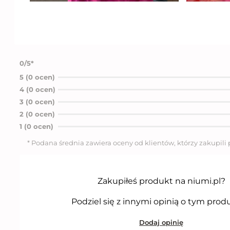
0/5*
5 (0 ocen)
4 (0 ocen)
3 (0 ocen)
2 (0 ocen)
1 (0 ocen)
* Podana średnia zawiera oceny od klientów, którzy zakupili
Zakupiłeś produkt na niumi.pl?
Podziel się z innymi opinią o tym prod
Dodaj opinię