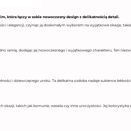
m, która łączy w sobie nowoczesny design z delikatnością detali.
ści i elegancji, czyniąc ją doskonałym wyborem na wyjątkowe okazje, taki
edno ramię, dodając jej nowoczesnego i wyjątkowego charakteru. Ten niezwy
ności i dziewczęcego uroku. Ta delikatna ozdoba nadaje sukience lekkości,
 okazji, takich jak komunie, wesela czy inne uroczystości. Jej kolorystyka 