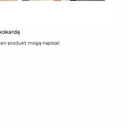
 kokardą
i ten produkt mogą napisać