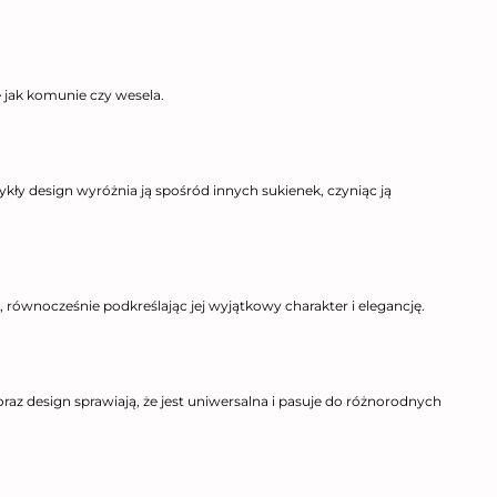
e jak komunie czy wesela.
kły design wyróżnia ją spośród innych sukienek, czyniąc ją
 równocześnie podkreślając jej wyjątkowy charakter i elegancję.
oraz design sprawiają, że jest uniwersalna i pasuje do różnorodnych