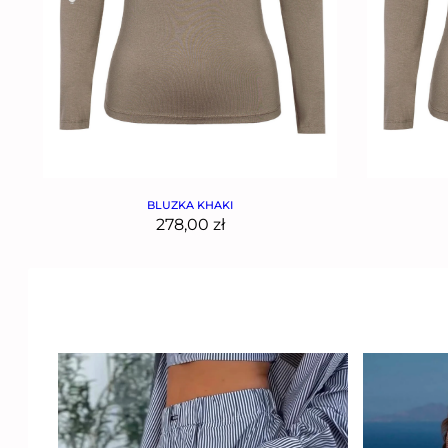
BLUZKA KHAKI
278,00
zł