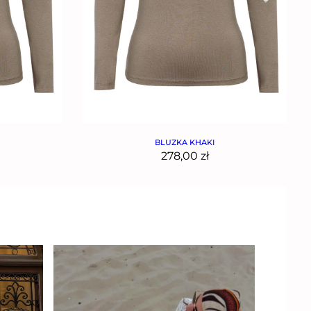
BLUZKA KHAKI
278,00
zł