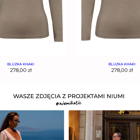
BLUZKA KHAKI
BLUZKA KHAKI
278,00
zł
278,00
zł
WASZE ZDJĘCIA Z PROJEKTAMI NIUMI