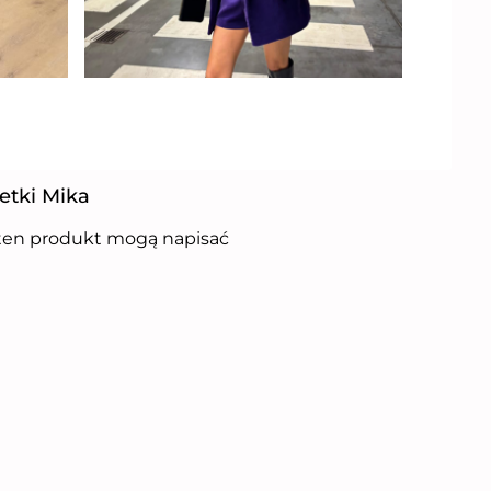
retki Mika
i ten produkt mogą napisać