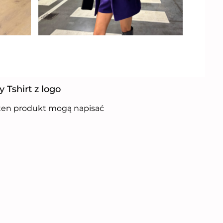
y Tshirt z logo
i ten produkt mogą napisać