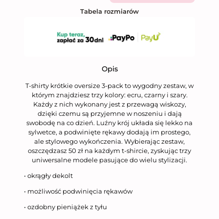
Tabela rozmiarów
Opis
T-shirty krótkie oversize 3-pack to wygodny zestaw, w
którym znajdziesz trzy kolory: ecru, czarny i szary.
Każdy z nich wykonany jest z przewagą wiskozy,
dzięki czemu są przyjemne w noszeniu i dają
swobodę na co dzień. Luźny krój układa się lekko na
sylwetce, a podwinięte rękawy dodają im prostego,
ale stylowego wykończenia. Wybierając zestaw,
oszczędzasz 50 zł na każdym t-shircie, zyskując trzy
uniwersalne modele pasujące do wielu stylizacji.
• okrągły dekolt
• możliwość podwinięcia rękawów
• ozdobny pieniążek z tyłu