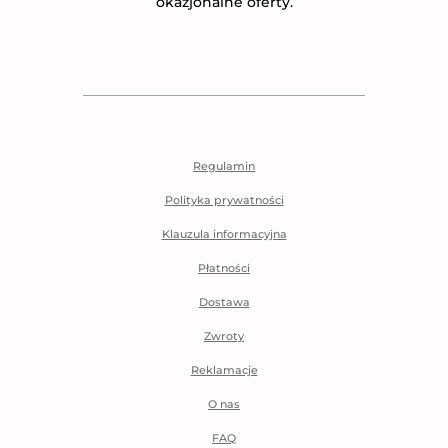
okazjonalne oferty.
Regulamin
Polityka prywatności
Klauzula informacyjna
Płatności
Dostawa
Zwroty
Reklamacje
O nas
FAQ