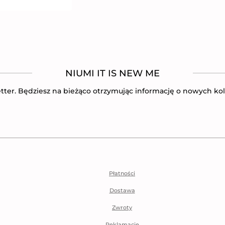
NIUMI IT IS NEW ME
tter. Będziesz na bieżąco otrzymując informację o nowych kol
Płatności
Dostawa
Zwroty
Reklamacje