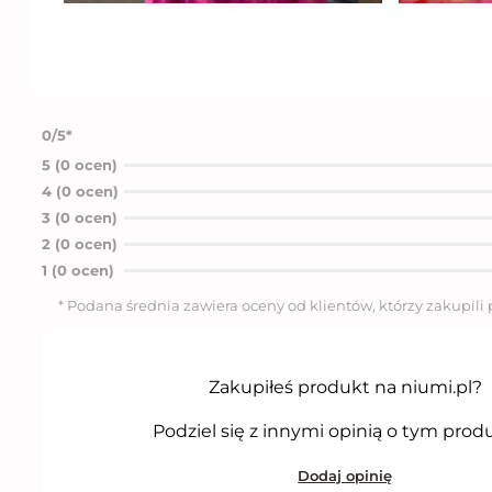
0/5*
5 (0 ocen)
4 (0 ocen)
3 (0 ocen)
2 (0 ocen)
1 (0 ocen)
* Podana średnia zawiera oceny od klientów, którzy zakupili
Zakupiłeś produkt na niumi.pl?
Podziel się z innymi opinią o tym prod
Dodaj opinię