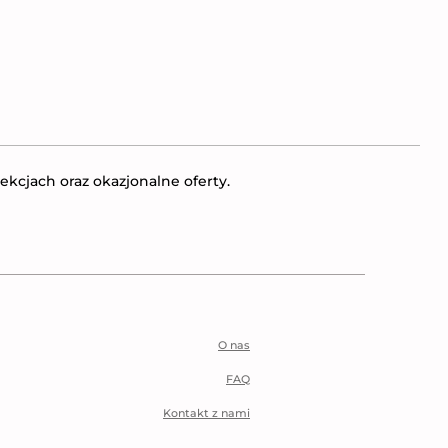
ekcjach oraz okazjonalne oferty.
O nas
FAQ
Kontakt z nami