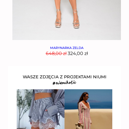
MARYNARKA ZELDA
648,00
zł
324,00
zł
WASZE ZDJĘCIA Z PROJEKTAMI NIUMI