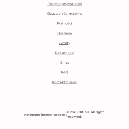
Polityka prywatności
Klauzula informacyjna
Płatności
Dostawa
Zwroty
Reklamacje
O nas
FAQ
Kontakt z nami
© 2026 NIUMI. All right
Instagram
Pinterest
Facebook
reserved.