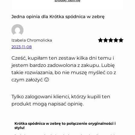
Jedna opinia dla Krótka spódnica w zebrę
Izabela Chromolicka
2023-11-08
Oceniono
5
na 5
Cześć, kupiłam ten zestaw kilka dni temu i
jestem bardzo zadowolona z zakupu. Lubię
takie rozwiazania, bo nie muszę myśleć co z
czym założyć 🙂
Tylko zalogowani klienci, którzy kupili ten
produkt mogą napisać opinię.
Krótka spódnica w zebrę
to połączenie oryginalności i
stylu!