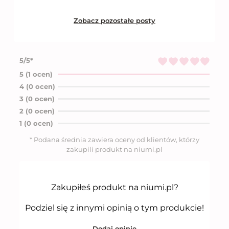
Zobacz pozostałe posty
5/5*
Oceniono
5
na
5 (1 ocen)
5
4 (0 ocen)
3 (0 ocen)
2 (0 ocen)
1 (0 ocen)
* Podana średnia zawiera oceny od klientów, którzy
zakupili produkt na niumi.pl
Zakupiłeś produkt na niumi.pl?
Podziel się z innymi opinią o tym produkcie!
Dodaj opinię