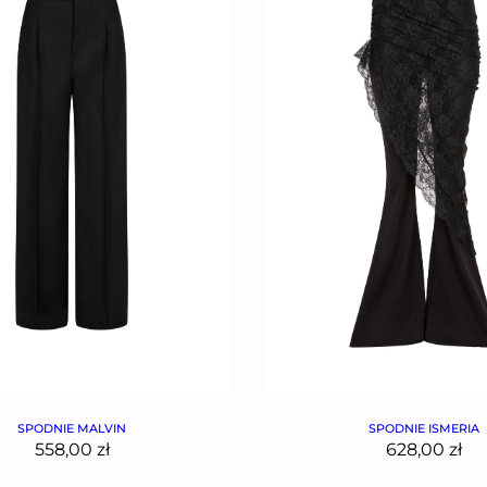
SPODNIE MALVIN
SPODNIE ISMERIA
558,00
zł
628,00
zł