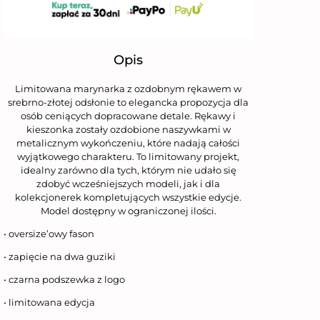
Opis
Limitowana marynarka z ozdobnym rękawem w
srebrno-złotej odsłonie to elegancka propozycja dla
osób ceniących dopracowane detale. Rękawy i
kieszonka zostały ozdobione naszywkami w
metalicznym wykończeniu, które nadają całości
wyjątkowego charakteru. To limitowany projekt,
idealny zarówno dla tych, którym nie udało się
zdobyć wcześniejszych modeli, jak i dla
kolekcjonerek kompletujących wszystkie edycje.
Model dostępny w ograniczonej ilości.
• oversize’owy fason
• zapięcie na dwa guziki
• czarna podszewka z logo
• limitowana edycja