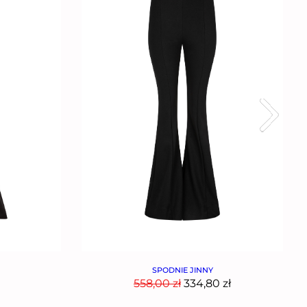
SPODNIE JINNY
558,00
zł
334,80
zł