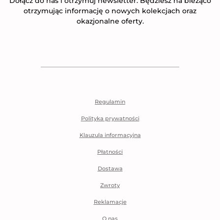
Dołącz do nas i otrzymuj newsletter. Będziesz na bieżąco
otrzymując informację o nowych kolekcjach oraz
okazjonalne oferty.
Regulamin
Polityka prywatności
Klauzula informacyjna
Płatności
Dostawa
Zwroty
Reklamacje
O nas