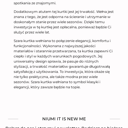
spotkania ze znajomymi.
Dodatkowym atutem tej kurtki jest jej trwałość. Wełna jest
znana z tego, że jest odporna na ścieranie i utrzymanie w
doskonałym stanie przez wiele sezonów. Dzięki temu
inwestycja w tę kurtkę jest opłacalna, ponieważ będzie Ci
służyć przez wiele lat.
Szara kurtka wełniana to połączenie elegancji, komfortu i
funkcjonalności. Wykonana z najwyższej jakości
materiałów i starannie przetwarzana, ta kurtka zapewni Ci
ciepło i styl w każdych warunkach pogodowych. Jej
uniwersalny design sprawia, że pasuje do różnych
stylizacji, a trwałość materiałów gwarantuje długotrwałą
satysfakcję z użytkowania. To inwestycja, która okaże się
nie tylko praktyczna, ale także modna przez wiele
sezonów. Szara kurtka wełniana to symbol klasyki i
elegancji, który zawsze będzie na topie.
NIUMI IT IS NEW ME