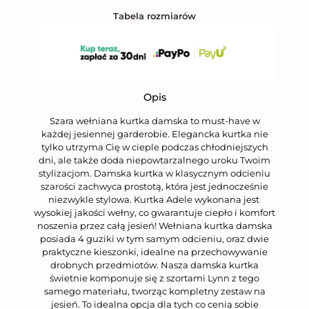
Tabela rozmiarów
Opis
Szara wełniana kurtka damska to must-have w
każdej jesiennej garderobie. Elegancka kurtka nie
tylko utrzyma Cię w cieple podczas chłodniejszych
dni, ale także doda niepowtarzalnego uroku Twoim
stylizacjom. Damska kurtka w klasycznym odcieniu
szarości zachwyca prostotą, która jest jednocześnie
niezwykle stylowa. Kurtka Adele wykonana jest
wysokiej jakości wełny, co gwarantuje ciepło i komfort
noszenia przez całą jesień! Wełniana kurtka damska
posiada 4 guziki w tym samym odcieniu, oraz dwie
praktyczne kieszonki, idealne na przechowywanie
drobnych przedmiotów. Nasza damska kurtka
świetnie komponuje się z szortami Lynn z tego
samego materiału, tworząc kompletny zestaw na
jesień. To idealna opcja dla tych co cenią sobie