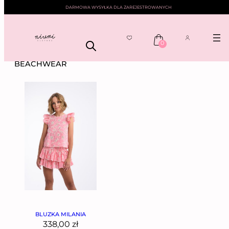
DARMOWA WYSYŁKA DLA ZAREJESTROWANYCH
0
NIUMI
—— BEACHWEAR
BEACHWEAR
BLUZKA MILANIA
338,00
zł