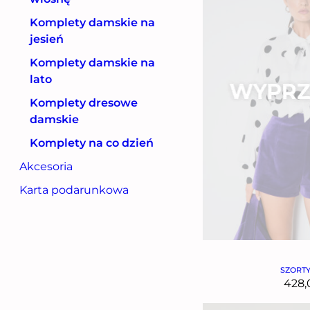
Komplety damskie na
jesień
Komplety damskie na
lato
Komplety dresowe
damskie
Komplety na co dzień
Akcesoria
Karta podarunkowa
SZORTY
428