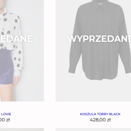
 LOVIE
KOSZULA TORRY BLACK
,00
zł
428,00
zł