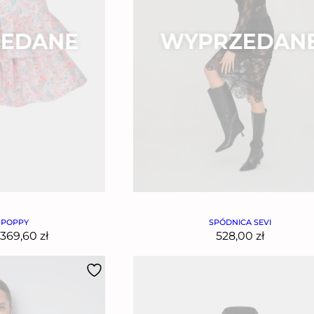
 POPPY
SPÓDNICA SEVI
369,60
zł
528,00
zł