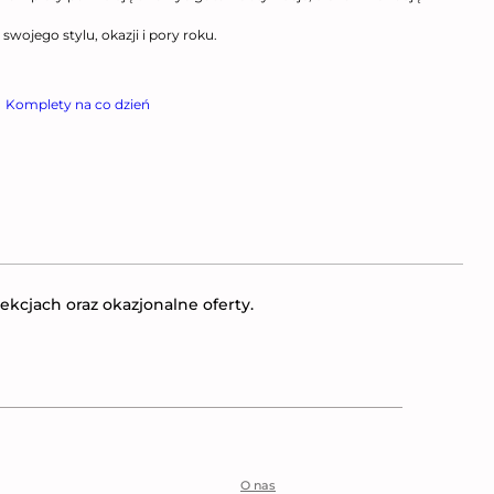
swojego stylu, okazji i pory roku.
Komplety na co dzień
ekcjach oraz okazjonalne oferty.
O nas