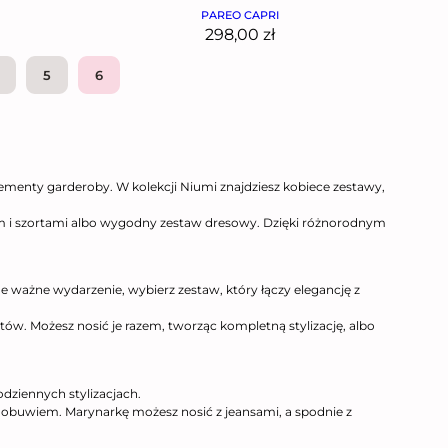
PAREO CAPRI
298,00
zł
5
6
lementy garderoby. W kolekcji Niumi znajdziesz kobiece zestawy,
pem i szortami albo wygodny zestaw dresowy. Dzięki różnorodnym
ne ważne wydarzenie, wybierz zestaw, który łączy elegancję z
ów. Możesz nosić je razem, tworząc kompletną stylizację, albo
dziennych stylizacjach.
obuwiem. Marynarkę możesz nosić z jeansami, a spodnie z