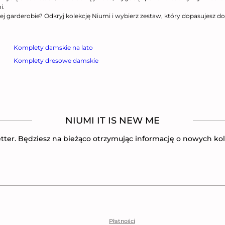
i.
ej garderobie? Odkryj kolekcję Niumi i wybierz zestaw, który dopasujesz do 
Komplety damskie na lato
Komplety dresowe damskie
NIUMI IT IS NEW ME
tter. Będziesz na bieżąco otrzymując informację o nowych kol
Płatności