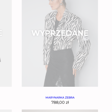
MARYNARKA ZEBRA
788,00
zł