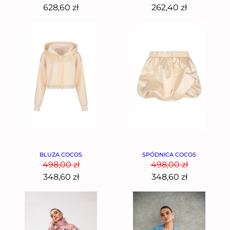
628,60
zł
262,40
zł
BLUZA COCOS
SPÓDNICA COCOS
498,00
zł
498,00
zł
348,60
zł
348,60
zł