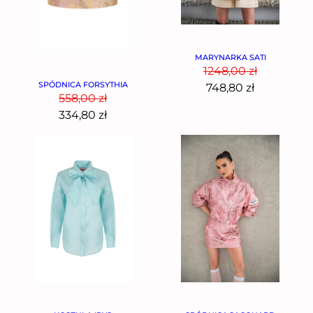
MARYNARKA SATI
1248,00
zł
SPÓDNICA FORSYTHIA
748,80
zł
558,00
zł
334,80
zł